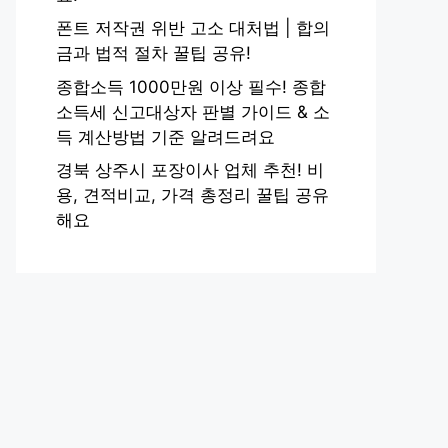
폰트 저작권 위반 고소 대처법 | 합의
금과 법적 절차 꿀팁 공유!
종합소득 1000만원 이상 필수! 종합
소득세 신고대상자 판별 가이드 & 소
득 계산방법 기준 알려드려요
경북 상주시 포장이사 업체 추천! 비
용, 견적비교, 가격 총정리 꿀팁 공유
해요