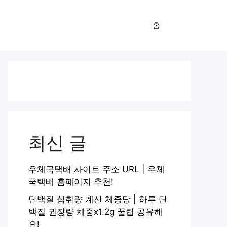
홈
최신 글
우체국택배 사이트 주소 URL | 우체
국택배 홈페이지 추천!
단백질 섭취량 계산 체중당 | 하루 단
백질 권장량 체중x1.2g 꿀팁 공유해
요!