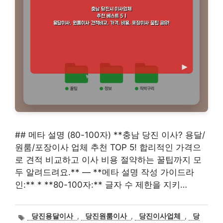
## 메타 설명 (80-100자) **충남 당진 이사? 용달/
원룸/포장이사 업체 추천 TOP 5! 합리적인 가격으
로 견적 비교하고 이사 비용 절약하는 꿀팁까지 모
두 알려드려요.** — **메타 설명 작성 가이드라
인:** * **80-100자:** 글자 수 제한을 지키…
태
당진용달이사
,
당진원룸이사
,
당진이사업체
,
당