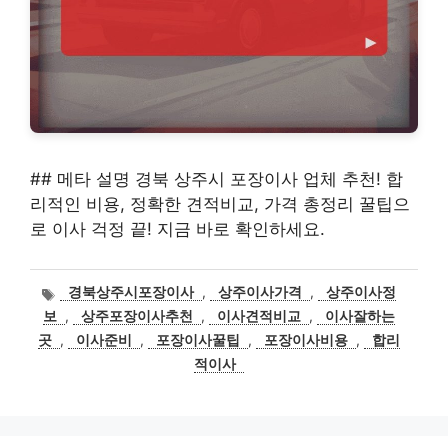
## 메타 설명 경북 상주시 포장이사 업체 추천! 합
리적인 비용, 정확한 견적비교, 가격 총정리 꿀팁으
로 이사 걱정 끝! 지금 바로 확인하세요.
태
경북상주시포장이사
,
상주이사가격
,
상주이사정
그
보
,
상주포장이사추천
,
이사견적비교
,
이사잘하는
곳
,
이사준비
,
포장이사꿀팁
,
포장이사비용
,
합리
적이사