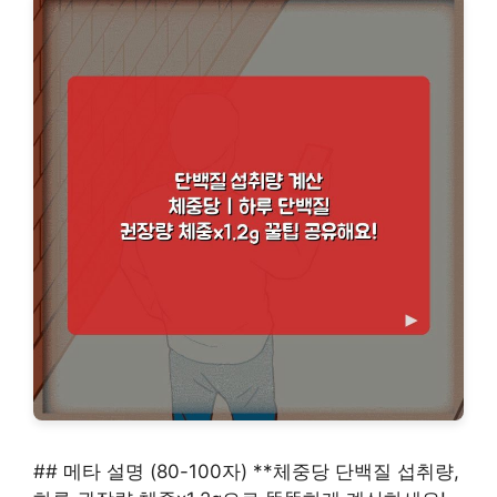
## 메타 설명 (80-100자) **체중당 단백질 섭취량,