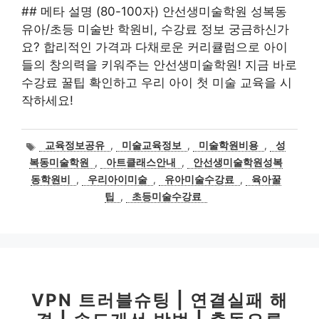
## 메타 설명 (80-100자) 안선생미술학원 성복동
유아/초등 미술반 학원비, 수강료 정보 궁금하신가
요? 합리적인 가격과 다채로운 커리큘럼으로 아이
들의 창의력을 키워주는 안선생미술학원! 지금 바로
수강료 꿀팁 확인하고 우리 아이 첫 미술 교육을 시
작하세요!
태
교육정보공유
,
미술교육정보
,
미술학원비용
,
성
그
복동미술학원
,
아트클래스안내
,
안선생미술학원성복
동학원비
,
우리아이미술
,
유아미술수강료
,
육아꿀
팁
,
초등미술수강료
VPN 트러블슈팅 | 연결실패 해