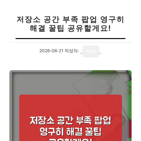
저장소 공간 부족 팝업 영구히
해결 꿀팁 공유할게요!
2026-06-21
작성자:
story