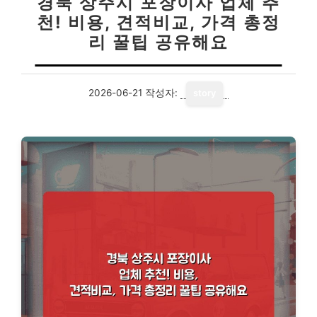
경북 상주시 포장이사 업체 추
천! 비용, 견적비교, 가격 총정
리 꿀팁 공유해요
2026-06-21
작성자:
story