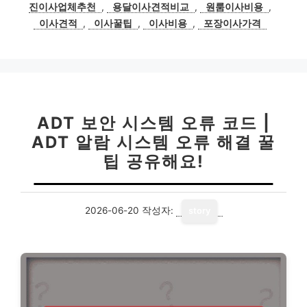
그
진이사업체추천
,
용달이사견적비교
,
원룸이사비용
,
이사견적
,
이사꿀팁
,
이사비용
,
포장이사가격
ADT 보안 시스템 오류 코드 |
ADT 알람 시스템 오류 해결 꿀
팁 공유해요!
2026-06-20
작성자:
story