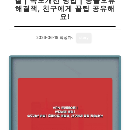
결 | 속도개선 방법 | 충돌오류
해결책, 친구에게 꿀팁 공유해
요!
2026-06-19
작성자:
story