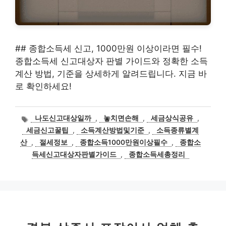
## 종합소득세 신고, 1000만원 이상이라면 필수!
종합소득세 신고대상자 판별 가이드와 정확한 소득
계산 방법, 기준을 상세하게 알려드립니다. 지금 바
로 확인하세요!
태
나도신고대상일까
,
놓치면손해
,
세금상식공유
,
그
세금신고꿀팁
,
소득계산방법및기준
,
소득종류별계
산
,
절세정보
,
종합소득1000만원이상필수
,
종합소
득세신고대상자판별가이드
,
종합소득세총정리