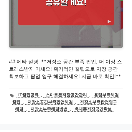
## 메타 설명: **저장소 공간 부족 팝업, 더 이상 스
트레스받지 마세요! 획기적인 꿀팁으로 저장 공간
확보하고 팝업 영구 해결하세요! 지금 바로 확인!**
태
IT꿀팁공유
,
스마트폰저장공간관리
,
용량부족해결
그
꿀팁
,
저장소공간부족팝업해결
,
저장소부족팝업영구
해결
,
저장소부족해결방법
,
휴대폰저장공간확보