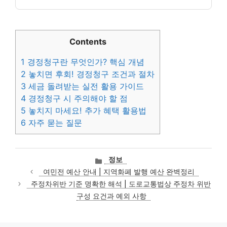
Contents
1
경정청구란 무엇인가? 핵심 개념
2
놓치면 후회! 경정청구 조건과 절차
3
세금 돌려받는 실전 활용 가이드
4
경정청구 시 주의해야 할 점
5
놓치지 마세요! 추가 혜택 활용법
6
자주 묻는 질문
카
정보
테
여민전 예산 안내 | 지역화폐 발행 예산 완벽정리
고
주정차위반 기준 명확한 해석 | 도로교통법상 주정차 위반
리
구성 요건과 예외 사항