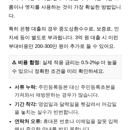
롬이나 엣지를 사용하는 것이 가장 확실한 방법입니
다.
특히 은행 대출의 경우 중도상환수수료, 보증료, 인
지세 등이 별도로 부과됩니다. 3억 원 대출 시 이런
부대비용만 200-300만 원이 추가로 들 수 있어요.
⚠️ 비용 함정:
실제 적용 금리는 0.5-2%p 더 높을
수 있으니 정확한 조건을 미리 확인하세요.
서류 누락:
주민등록등본 대신 주민등록초본을
가져와서 재방문하는 경우가 많습니다.
기간 착각:
영업일과 달력일을 헷갈려서 마감일
을 놓치는 실수가 빈번합니다.
연락처 오류:
휴대폰 번호나 이메일을 잘못 입력
해서 중요한 안내를 받지 못합니다.