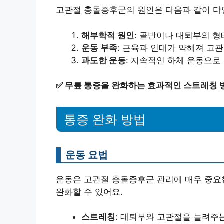
고관절 충돌증후군의 원인은 다음과 같이 다
해부학적 원인
: 골반이나 대퇴부의 
운동 부족
: 근육과 인대가 약해져 고
과도한 운동
: 지속적인 하체 운동으로
✅
무릎 통증을 완화하는 효과적인 스트레칭 
통증 완화 방법
운동 요법
운동은 고관절 충돌증후군 관리에 매우 중요한
완화할 수 있어요.
스트레칭
: 대퇴부와 고관절을 늘려주