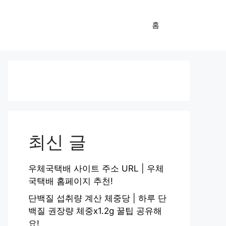
홈
최신 글
우체국택배 사이트 주소 URL | 우체
국택배 홈페이지 추천!
단백질 섭취량 계산 체중당 | 하루 단
백질 권장량 체중x1.2g 꿀팁 공유해
요!