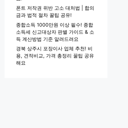
폰트 저작권 위반 고소 대처법 | 합의
금과 법적 절차 꿀팁 공유!
종합소득 1000만원 이상 필수! 종합
소득세 신고대상자 판별 가이드 & 소
득 계산방법 기준 알려드려요
경북 상주시 포장이사 업체 추천! 비
용, 견적비교, 가격 총정리 꿀팁 공유
해요