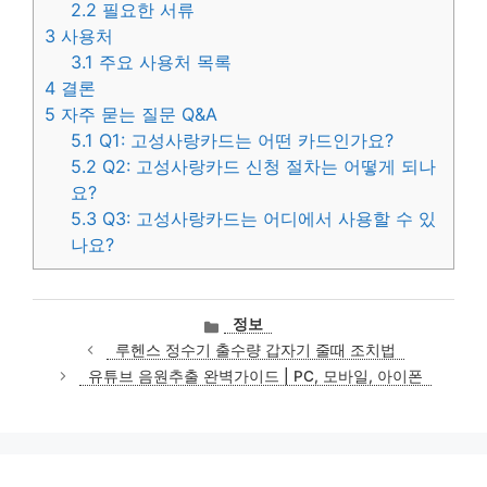
2.2
필요한 서류
3
사용처
3.1
주요 사용처 목록
4
결론
5
자주 묻는 질문 Q&A
5.1
Q1: 고성사랑카드는 어떤 카드인가요?
5.2
Q2: 고성사랑카드 신청 절차는 어떻게 되나
요?
5.3
Q3: 고성사랑카드는 어디에서 사용할 수 있
나요?
카
정보
테
루헨스 정수기 출수량 갑자기 줄때 조치법
고
유튜브 음원추출 완벽가이드 | PC, 모바일, 아이폰
리