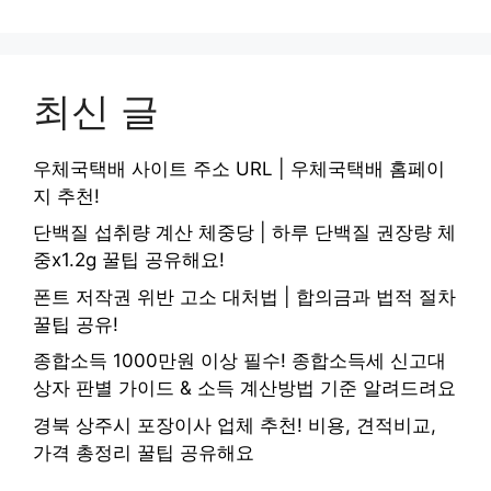
최신 글
우체국택배 사이트 주소 URL | 우체국택배 홈페이
지 추천!
단백질 섭취량 계산 체중당 | 하루 단백질 권장량 체
중x1.2g 꿀팁 공유해요!
폰트 저작권 위반 고소 대처법 | 합의금과 법적 절차
꿀팁 공유!
종합소득 1000만원 이상 필수! 종합소득세 신고대
상자 판별 가이드 & 소득 계산방법 기준 알려드려요
경북 상주시 포장이사 업체 추천! 비용, 견적비교,
가격 총정리 꿀팁 공유해요