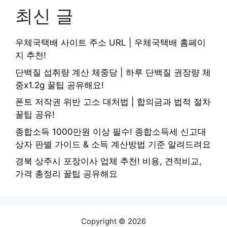
최신 글
우체국택배 사이트 주소 URL | 우체국택배 홈페이
지 추천!
단백질 섭취량 계산 체중당 | 하루 단백질 권장량 체
중x1.2g 꿀팁 공유해요!
폰트 저작권 위반 고소 대처법 | 합의금과 법적 절차
꿀팁 공유!
종합소득 1000만원 이상 필수! 종합소득세 신고대
상자 판별 가이드 & 소득 계산방법 기준 알려드려요
경북 상주시 포장이사 업체 추천! 비용, 견적비교,
가격 총정리 꿀팁 공유해요
Copyright © 2026