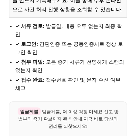
를 반드시 기록해두세요. 이를 통해 추후 온라인
으로 사건 처리 진행 상황을 조회할 수 있습니다.
✓ 서류 검토:
발급일, 내용 오류 없는지 최종 확
인
✓ 로그인:
간편인증 또는 공동인증서로 정상 로
그인 확인
✓ 첨부 파일:
모든 증거 서류가 선명하게 스캔되
었는지 확인
✓ 접수 완료:
접수번호 확인 및 문자 수신 여부
체크
임금체불
임금체불, 더 이상 걱정 마세요.신고 방
법부터 증거 확보까지 완벽 안내.지금 바로 당신의
권리를 되찾으세요!