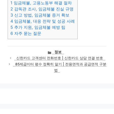
1
임금체불, 고용노동부 해결 절차
2
감독관 조사, 임금체불 진실 규명
3
신고 방법, 임금체불 증거 확보
4
임금체불, 대응 전략 및 성공 사례
5
추가 지원, 임금체불 예방 팁
6
자주 묻는 질문
카
정보
테
신한카드 고객센터 전화번호 | 신한카드 상담 연결 번호
고
85제곱미터 평수 정확히 알기 | 전용면적과 공급면적 구분
리
법