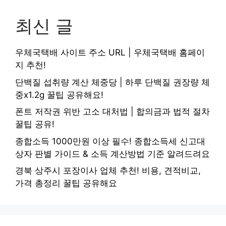
최신 글
우체국택배 사이트 주소 URL | 우체국택배 홈페이
지 추천!
단백질 섭취량 계산 체중당 | 하루 단백질 권장량 체
중x1.2g 꿀팁 공유해요!
폰트 저작권 위반 고소 대처법 | 합의금과 법적 절차
꿀팁 공유!
종합소득 1000만원 이상 필수! 종합소득세 신고대
상자 판별 가이드 & 소득 계산방법 기준 알려드려요
경북 상주시 포장이사 업체 추천! 비용, 견적비교,
가격 총정리 꿀팁 공유해요