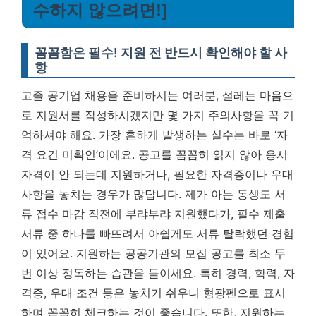
수하지 않으려면!]
꼼꼼함은 필수! 지원 전 반드시 확인해야 할 사
항
고졸 공기업 채용을 준비하시는 여러분, 설레는 마음으
로 지원서를 작성하시겠지만 몇 가지 주의사항을 꼭 기
억하셔야 해요. 가장 흔하게 발생하는 실수는 바로 ‘자
격 요건 미확인’이에요. 공고를 꼼꼼히 읽지 않아 응시
자격이 안 되는데 지원하거나, 필요한 자격증이나 우대
사항을 놓치는 경우가 많답니다. 제가 아는 동생도 서
류 접수 마감 직전에 부랴부랴 지원했다가, 필수 제출
서류 중 하나를 빠뜨려서 아쉽게도 서류 탈락했던 경험
이 있어요.
지원하는 공공기관의 모집 공고를 최소 두
번 이상 정독하는 습관을 들이세요.
특히 경력, 학력, 자
격증, 우대 조건 등은 놓치기 쉬우니 형광펜으로 표시
하며 꼼꼼히 체크하는 것이 좋습니다. 또한, 지원하는