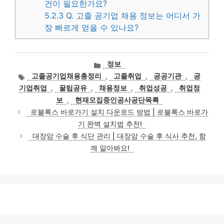
건이 필요한가요?
5.2.3
Q. 고졸 공기업 채용 정보는 어디서 가
장 빠르게 얻을 수 있나요?
카
정보
테
태
고졸공기업채용총정리
,
고졸취업
,
공공기관
,
공
고
그
기업취업
,
꿀팁공유
,
채용정보
,
취업성공
,
취업정
리
보
,
현재모집중인공사공단목록
로블록스 바로가기 설치 다운로드 방법 | 로블록스 바로가
기 완벽 설치법 추천!
대장암 수술 후 식단 관리 | 대장암 수술 후 식사 추천, 함
께 알아봐요!