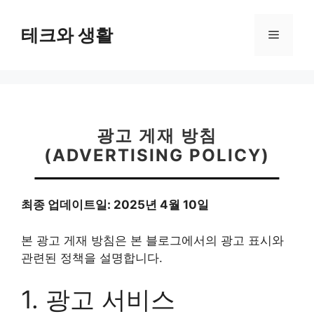
컨
텐
테크와 생활
메
츠
로
뉴
건
너
뛰
기
광고 게재 방침
(ADVERTISING POLICY)
최종 업데이트일: 2025년 4월 10일
본 광고 게재 방침은 본 블로그에서의 광고 표시와
관련된 정책을 설명합니다.
1. 광고 서비스