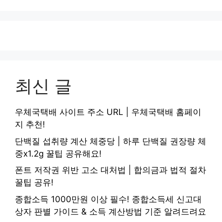
최신 글
우체국택배 사이트 주소 URL | 우체국택배 홈페이
지 추천!
단백질 섭취량 계산 체중당 | 하루 단백질 권장량 체
중x1.2g 꿀팁 공유해요!
폰트 저작권 위반 고소 대처법 | 합의금과 법적 절차
꿀팁 공유!
종합소득 1000만원 이상 필수! 종합소득세 신고대
상자 판별 가이드 & 소득 계산방법 기준 알려드려요