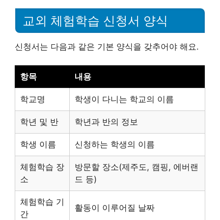
교외 체험학습 신청서 양식
신청서는 다음과 같은 기본 양식을 갖추어야 해요.
항목
내용
학교명
학생이 다니는 학교의 이름
학년 및 반
학년과 반의 정보
학생 이름
신청하는 학생의 이름
체험학습 장
방문할 장소(제주도, 캠핑, 에버랜
소
드 등)
체험학습 기
활동이 이루어질 날짜
간