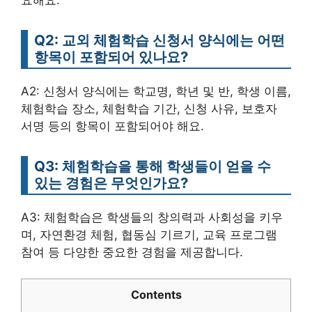
Q2: 교외 체험학습 신청서 양식에는 어떤
항목이 포함되어 있나요?
A2: 신청서 양식에는 학교명, 학년 및 반, 학생 이름,
체험학습 장소, 체험학습 기간, 신청 사유, 보호자
서명 등의 항목이 포함되어야 해요.
Q3: 체험학습을 통해 학생들이 얻을 수
있는 경험은 무엇인가요?
A3: 체험학습은 학생들의 창의력과 사회성을 키우
며, 자연환경 체험, 협동심 기르기, 교육 프로그램
참여 등 다양한 중요한 경험을 제공합니다.
Contents