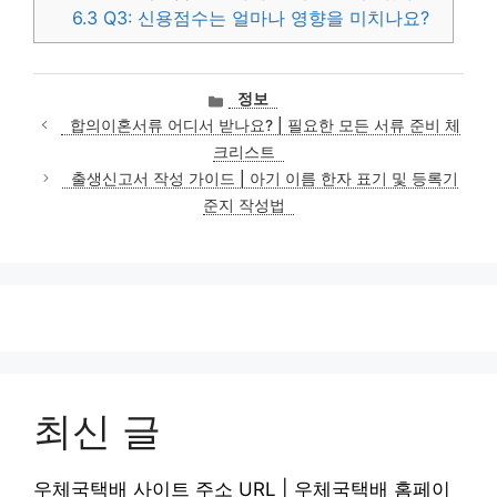
6.3
Q3: 신용점수는 얼마나 영향을 미치나요?
카
정보
테
합의이혼서류 어디서 받나요? | 필요한 모든 서류 준비 체
고
크리스트
리
출생신고서 작성 가이드 | 아기 이름 한자 표기 및 등록기
준지 작성법
최신 글
우체국택배 사이트 주소 URL | 우체국택배 홈페이