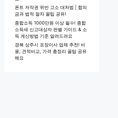
폰트 저작권 위반 고소 대처법 | 합의
금과 법적 절차 꿀팁 공유!
종합소득 1000만원 이상 필수! 종합
소득세 신고대상자 판별 가이드 & 소
득 계산방법 기준 알려드려요
경북 상주시 포장이사 업체 추천! 비
용, 견적비교, 가격 총정리 꿀팁 공유
해요