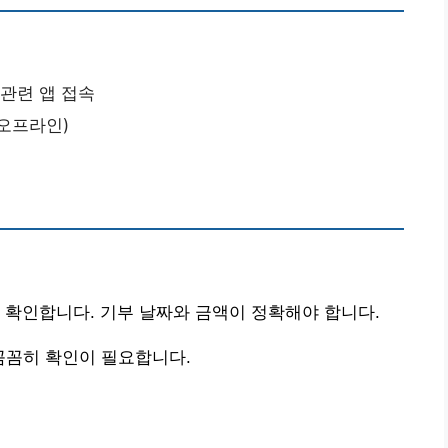
 관련 앱 접속
/오프라인)
 확인합니다. 기부 날짜와 금액이 정확해야 합니다.
꼼꼼히 확인이 필요합니다.