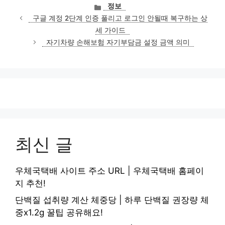
카
정보
테
구글 계정 2단계 인증 풀리고 로그인 안될때 복구하는 상
고
세 가이드
리
자기차량 손해보험 자기부담금 설정 금액 의미
최신 글
우체국택배 사이트 주소 URL | 우체국택배 홈페이
지 추천!
단백질 섭취량 계산 체중당 | 하루 단백질 권장량 체
중x1.2g 꿀팁 공유해요!