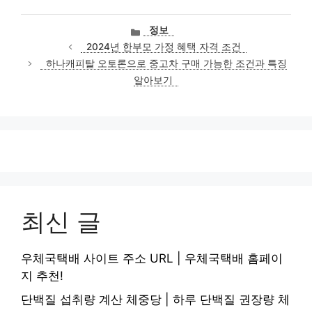
카
정보
테
2024년 한부모 가정 혜택 자격 조건
고
하나캐피탈 오토론으로 중고차 구매 가능한 조건과 특징
리
알아보기
최신 글
우체국택배 사이트 주소 URL | 우체국택배 홈페이
지 추천!
단백질 섭취량 계산 체중당 | 하루 단백질 권장량 체