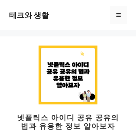
컨
텐
테크와 생활
메
츠
로
뉴
건
너
뛰
기
넷플릭스 아이디 공유 공유의
법과 유용한 정보 알아보자