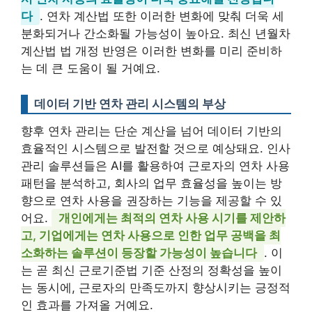
다
. 연차 계산법 또한 이러한 변화에 맞춰 더욱 세
분화되거나 간소화될 가능성이 높아요. 최신 년월차
계산법 법 개정 반영은 이러한 변화를 미리 준비하
는 데 큰 도움이 될 거예요.
데이터 기반 연차 관리 시스템의 부상
향후 연차 관리는 단순 계산을 넘어 데이터 기반의
효율적인 시스템으로 발전할 것으로 예상돼요. 인사
관리 솔루션들은 AI를 활용하여 근로자의 연차 사용
패턴을 분석하고, 회사의 업무 효율성을 높이는 방
향으로 연차 사용을 권장하는 기능을 제공할 수 있
어요.
개인에게는 최적의 연차 사용 시기를 제안하
고, 기업에게는 연차 사용으로 인한 업무 공백을 최
소화하는 솔루션이 등장할 가능성이 높습니다
. 이
는 곧 최신 근로기준법 기준 산정의 정확성을 높이
는 동시에, 근로자의 만족도까지 향상시키는 긍정적
인 효과를 가져올 거예요.