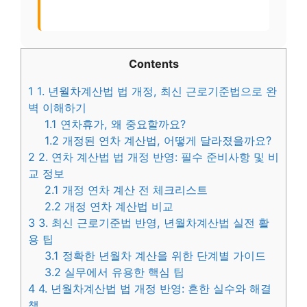
Contents
1
1. 년월차계산법 법 개정, 최신 근로기준법으로 완
벽 이해하기
1.1
연차휴가, 왜 중요할까요?
1.2
개정된 연차 계산법, 어떻게 달라졌을까요?
2
2. 연차 계산법 법 개정 반영: 필수 준비사항 및 비
교 정보
2.1
개정 연차 계산 전 체크리스트
2.2
개정 연차 계산법 비교
3
3. 최신 근로기준법 반영, 년월차계산법 실전 활
용 팁
3.1
정확한 년월차 계산을 위한 단계별 가이드
3.2
실무에서 유용한 핵심 팁
4
4. 년월차계산법 법 개정 반영: 흔한 실수와 해결
책