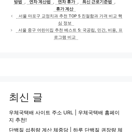
방법
,
연차 계산법
,
연차 휴가
,
최신 근로기준법
,
휴가 계산
서울 마포구 교정치과 추천 TOP 5 친절함과 가격 비교 핵
심 정보
서울 중구 어린이집 추천 베스트 5: 국공립, 민간, 비용, 프
로그램 비교
최신 글
우체국택배 사이트 주소 URL | 우체국택배 홈페이
지 추천!
단백질 섭취량 계산 체중당 | 하루 단백질 권장량 체