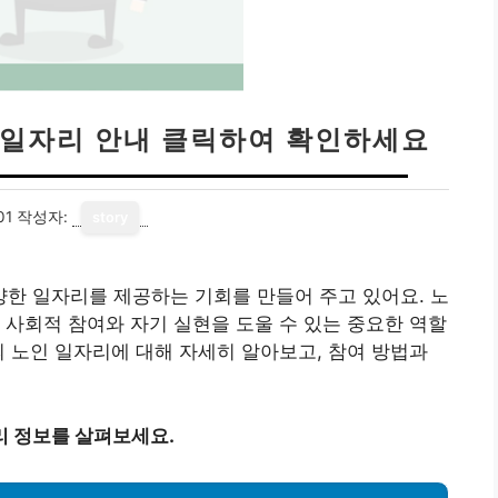
 일자리 안내 클릭하여 확인하세요
01
작성자:
story
한 일자리를 제공하는 기회를 만들어 주고 있어요. 노
 사회적 참여와 자기 실현을 도울 수 있는 중요한 역할
의 노인 일자리에 대해 자세히 알아보고, 참여 방법과
리 정보를 살펴보세요.