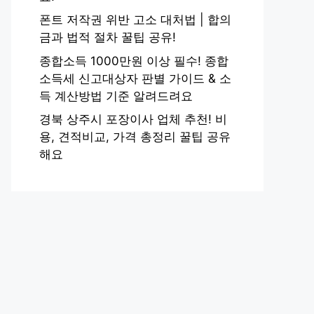
폰트 저작권 위반 고소 대처법 | 합의
금과 법적 절차 꿀팁 공유!
종합소득 1000만원 이상 필수! 종합
소득세 신고대상자 판별 가이드 & 소
득 계산방법 기준 알려드려요
경북 상주시 포장이사 업체 추천! 비
용, 견적비교, 가격 총정리 꿀팁 공유
해요