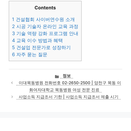
Contents
1
건설협회 사이버연수원 소개
2
시공 기술자 온라인 교육 과정
3
기술 역량 강화 프로그램 안내
4
교육 이수 방법과 혜택
5
건설업 전문가로 성장하기
6
자주 묻는 질문
카
정보
테
이대목동병원 전화번호 02-2650-2500 | 양천구 목동 이
고
화여자대학교 목동병원 여성 전문 진료
리
사업소득 지급조서 기한 | 사업소득 지급조서 제출 시기