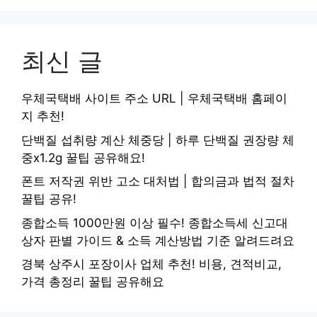
최신 글
우체국택배 사이트 주소 URL | 우체국택배 홈페이
지 추천!
단백질 섭취량 계산 체중당 | 하루 단백질 권장량 체
중x1.2g 꿀팁 공유해요!
폰트 저작권 위반 고소 대처법 | 합의금과 법적 절차
꿀팁 공유!
종합소득 1000만원 이상 필수! 종합소득세 신고대
상자 판별 가이드 & 소득 계산방법 기준 알려드려요
경북 상주시 포장이사 업체 추천! 비용, 견적비교,
가격 총정리 꿀팁 공유해요