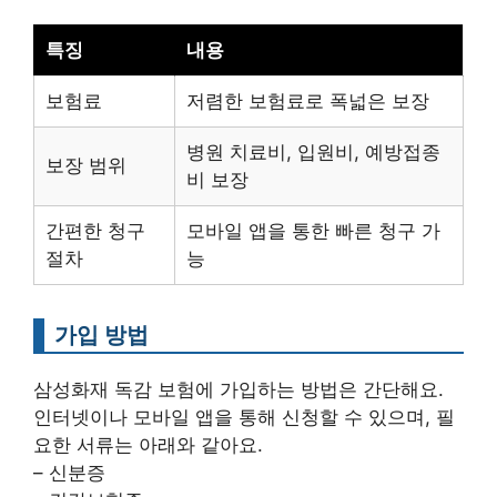
특징
내용
보험료
저렴한 보험료로 폭넓은 보장
병원 치료비, 입원비, 예방접종
보장 범위
비 보장
간편한 청구
모바일 앱을 통한 빠른 청구 가
절차
능
가입 방법
삼성화재 독감 보험에 가입하는 방법은 간단해요.
인터넷이나 모바일 앱을 통해 신청할 수 있으며, 필
요한 서류는 아래와 같아요.
– 신분증