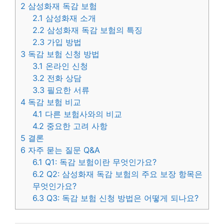
2
삼성화재 독감 보험
2.1
삼성화재 소개
2.2
삼성화재 독감 보험의 특징
2.3
가입 방법
3
독감 보험 신청 방법
3.1
온라인 신청
3.2
전화 상담
3.3
필요한 서류
4
독감 보험 비교
4.1
다른 보험사와의 비교
4.2
중요한 고려 사항
5
결론
6
자주 묻는 질문 Q&A
6.1
Q1: 독감 보험이란 무엇인가요?
6.2
Q2: 삼성화재 독감 보험의 주요 보장 항목은
무엇인가요?
6.3
Q3: 독감 보험 신청 방법은 어떻게 되나요?