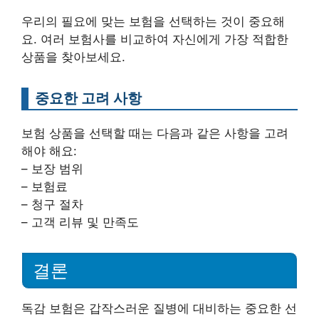
우리의 필요에 맞는 보험을 선택하는 것이 중요해
요. 여러 보험사를 비교하여 자신에게 가장 적합한
상품을 찾아보세요.
중요한 고려 사항
보험 상품을 선택할 때는 다음과 같은 사항을 고려
해야 해요:
– 보장 범위
– 보험료
– 청구 절차
– 고객 리뷰 및 만족도
결론
독감 보험은 갑작스러운 질병에 대비하는 중요한 선