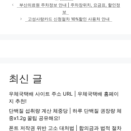
테
부산의료원 주차정보 안내 | 주차장위치, 요금표, 할인정
고
보
리
고성사랑카드 신청절차 10%할인 사용처 안내
최신 글
우체국택배 사이트 주소 URL | 우체국택배 홈페이
지 추천!
단백질 섭취량 계산 체중당 | 하루 단백질 권장량 체
중x1.2g 꿀팁 공유해요!
폰트 저작권 위반 고소 대처법 | 합의금과 법적 절차