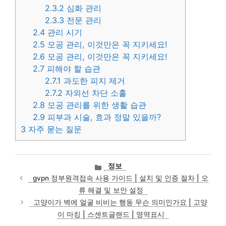
2.3.2
심화 관리
2.3.3
전문 관리
2.4
관리 시기
2.5
모공 관리, 이것만은 꼭 지키세요!
2.6
모공 관리, 이것만은 꼭 지키세요!
2.7
피해야 할 습관
2.7.1
과도한 피지 제거
2.7.2
자외선 차단 소홀
2.8
모공 관리를 위한 생활 습관
2.9
피부과 시술, 효과 정말 있을까?
3
자주 묻는 질문
카
정보
테
gvpn 정부원격접속 사용 가이드 | 설치 및 인증 절차 | 오
고
류 해결 및 보안 설정
리
고양이가 벽에 얼굴 비비는 행동 무슨 의미인가요 | 고양
이 마킹 | 스센트글랜드 | 영역표시