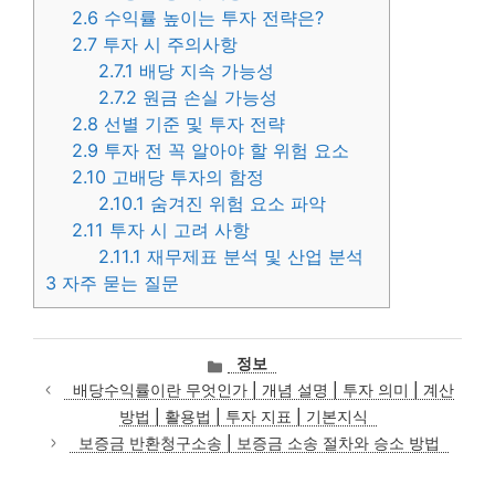
2.6
수익률 높이는 투자 전략은?
2.7
투자 시 주의사항
2.7.1
배당 지속 가능성
2.7.2
원금 손실 가능성
2.8
선별 기준 및 투자 전략
2.9
투자 전 꼭 알아야 할 위험 요소
2.10
고배당 투자의 함정
2.10.1
숨겨진 위험 요소 파악
2.11
투자 시 고려 사항
2.11.1
재무제표 분석 및 산업 분석
3
자주 묻는 질문
카
정보
테
배당수익률이란 무엇인가 | 개념 설명 | 투자 의미 | 계산
고
방법 | 활용법 | 투자 지표 | 기본지식
리
보증금 반환청구소송 | 보증금 소송 절차와 승소 방법