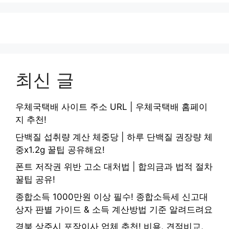
최신 글
우체국택배 사이트 주소 URL | 우체국택배 홈페이
지 추천!
단백질 섭취량 계산 체중당 | 하루 단백질 권장량 체
중x1.2g 꿀팁 공유해요!
폰트 저작권 위반 고소 대처법 | 합의금과 법적 절차
꿀팁 공유!
종합소득 1000만원 이상 필수! 종합소득세 신고대
상자 판별 가이드 & 소득 계산방법 기준 알려드려요
경북 상주시 포장이사 업체 추천! 비용, 견적비교,