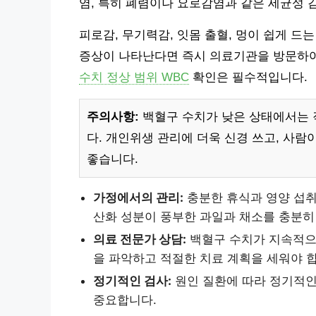
염, 특히 폐렴이나 요로감염과 같은 세균성 
피로감, 무기력감, 잇몸 출혈, 멍이 쉽게 드
증상이 나타난다면 즉시 의료기관을 방문하여
수치 정상 범위 WBC
확인은 필수적입니다.
주의사항:
백혈구 수치가 낮은 상태에서는 
다. 개인위생 관리에 더욱 신경 쓰고, 사람
좋습니다.
가정에서의 관리:
충분한 휴식과 영양 섭취
산화 성분이 풍부한 과일과 채소를 충분히
의료 전문가 상담:
백혈구 수치가 지속적으
을 파악하고 적절한 치료 계획을 세워야 
정기적인 검사:
원인 질환에 따라 정기적인
중요합니다.