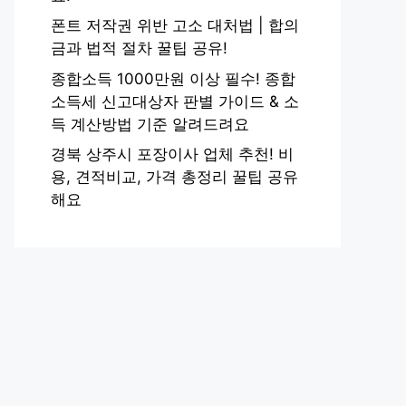
폰트 저작권 위반 고소 대처법 | 합의
금과 법적 절차 꿀팁 공유!
종합소득 1000만원 이상 필수! 종합
소득세 신고대상자 판별 가이드 & 소
득 계산방법 기준 알려드려요
경북 상주시 포장이사 업체 추천! 비
용, 견적비교, 가격 총정리 꿀팁 공유
해요