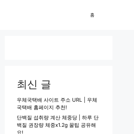
홈
최신 글
우체국택배 사이트 주소 URL | 우체
국택배 홈페이지 추천!
단백질 섭취량 계산 체중당 | 하루 단
백질 권장량 체중x1.2g 꿀팁 공유해
요!