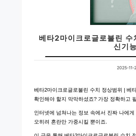
베타2마이크로글로불린 수치
신기능
2025-11-
베타2마이크로글로불린 수치 정상범위 | 베
확인해야 할지 막막하셨죠? 가장 정확하고 
인터넷에 넘쳐나는 정보 속에서 진짜 나에게 
오히려 혼란만 가중시킬 뿐이죠.
이 글을 통해 베타2마이크로글로불린 수치 