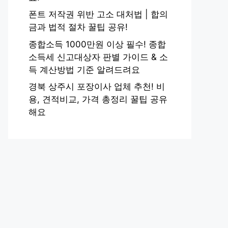
폰트 저작권 위반 고소 대처법 | 합의
금과 법적 절차 꿀팁 공유!
종합소득 1000만원 이상 필수! 종합
소득세 신고대상자 판별 가이드 & 소
득 계산방법 기준 알려드려요
경북 상주시 포장이사 업체 추천! 비
용, 견적비교, 가격 총정리 꿀팁 공유
해요