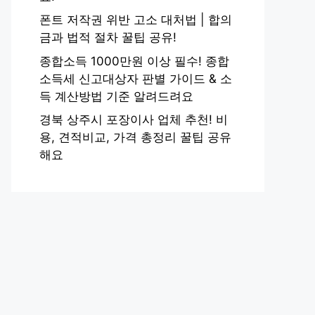
폰트 저작권 위반 고소 대처법 | 합의
금과 법적 절차 꿀팁 공유!
종합소득 1000만원 이상 필수! 종합
소득세 신고대상자 판별 가이드 & 소
득 계산방법 기준 알려드려요
경북 상주시 포장이사 업체 추천! 비
용, 견적비교, 가격 총정리 꿀팁 공유
해요