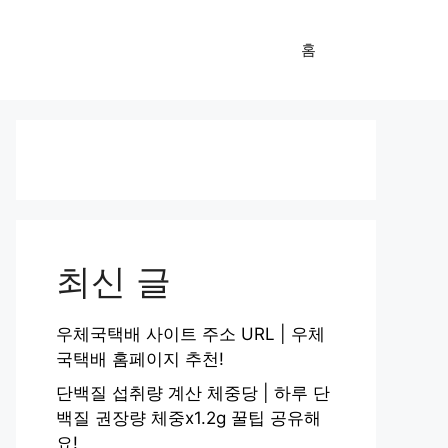
홈
최신 글
우체국택배 사이트 주소 URL | 우체
국택배 홈페이지 추천!
단백질 섭취량 계산 체중당 | 하루 단
백질 권장량 체중x1.2g 꿀팁 공유해
요!