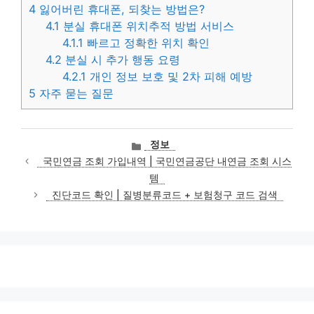
4
잃어버린 휴대폰, 되찾는 방법은?
4.1
분실 휴대폰 위치추적 방법 서비스
4.1.1
빠르고 정확한 위치 확인
4.2
분실 시 추가 행동 요령
4.2.1
개인 정보 보호 및 2차 피해 예방
5
자주 묻는 질문
카
정보
테
국민연금 조회 가입내역 | 국민연금공단 내연금 조회 시스
고
템
리
진단코드 확인 | 질병분류코드 + 보험청구 코드 검색