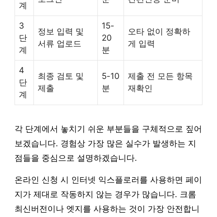
계
3
15-
정보 입력 및
오타 없이 정확하
단
20
서류 업로드
게 입력
계
분
4
최종 검토 및
5-10
제출 전 모든 항목
단
제출
분
재확인
계
각 단계에서 놓치기 쉬운 부분들을 구체적으로 짚어
보겠습니다. 경험상 가장 많은 실수가 발생하는 지
점들을 중심으로 설명하겠습니다.
온라인 신청 시 인터넷 익스플로러를 사용하면 페이
지가 제대로 작동하지 않는 경우가 많습니다. 크롬
최신버전이나 엣지를 사용하는 것이 가장 안전합니