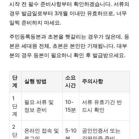
시작 전 필수 준비사항부터 확인하겠습니다. 서류의
경우 발급일로부터 3개월 이내만 유효하므로, 너무
일찍 준비하지 마세요.
주민등록등본과 초본을 헷갈리는 경우가 많은데, 등
본은 세대원 전체, 초본은 본인만 기재됩니다. 대부
분의 경우 등본이 필요하니 확인 후 발급받으세요.
단
소요
실행 방법
주의사항
계
시간
1
필요 서류 및
10-
서류 유효기간 반
단
정보 준비
15분
드시 확인
계
2
온라인 접속 및
5-10
공인인증서 또는
단
로그인
분
간편인증 준비