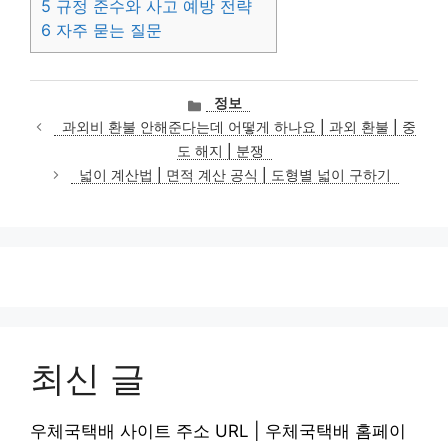
5
규정 준수와 사고 예방 전략
6
자주 묻는 질문
카
정보
테
과외비 환불 안해준다는데 어떻게 하나요 | 과외 환불 | 중
고
도 해지 | 분쟁
리
넓이 계산법 | 면적 계산 공식 | 도형별 넓이 구하기
최신 글
우체국택배 사이트 주소 URL | 우체국택배 홈페이