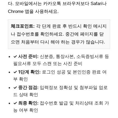
다. 모바일에서는 카카오톡 브라우저보다 Safari나
Chrome 앱을 사용하세요.
체크포인트:
각 단계 완료 후 반드시 확인 메시지
나 접수번호를 확인하세요. 중간에 페이지를 닫
으면 처음부터 다시 해야 하는 경우가 많습니다.
✓ 사전 준비:
신분증, 통장사본, 소득증빙서류 등
필요서류 모두 스캔 또는 사진 준비
✓ 1단계 확인:
로그인 성공 및 본인인증 완료 여
부 확인
✓ 중간 점검:
입력정보 정확성 및 첨부파일 업로
드 상태 확인
✓ 최종 확인:
접수번호 발급 및 처리상태 조회 가
능 여부 확인