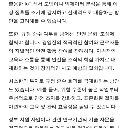
활용한 IoT 센서 도입이나 빅데이터 분석을 통해 이
상 징후를 조기에 감지하고 선제적으로 대응하는 방
안을 고려해볼 수 있습니다.
또한, 규정 준수 여부를 넘어선 ‘안전 문화’ 조성에
힘써야 합니다. 경영진의 적극적인 참여와 근로자들
의 자발적인 안전 활동 참여를 장려하며, 지속적인
교육과 소통을 통해 안전을 조직의 핵심 가치로 내
재화하는 것이 장기적인 사고 예방의 열쇠입니다.
최소한의 투자로 규정 준수 효과를 극대화하는 방안
도 있습니다. 예를 들어, 위험 수준이 높은 작업부터
우선적으로 안전 조치를 강화하고, 표준화된 절차를
마련하여 교육 및 관리 효율성을 높일 수 있습니다.
정부 지원 사업이나 관련 연구기관의 기술 자문을