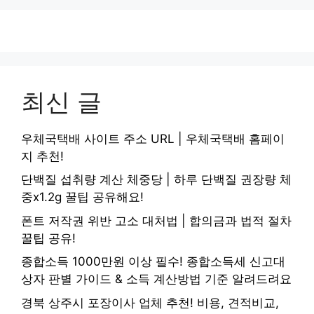
최신 글
우체국택배 사이트 주소 URL | 우체국택배 홈페이
지 추천!
단백질 섭취량 계산 체중당 | 하루 단백질 권장량 체
중x1.2g 꿀팁 공유해요!
폰트 저작권 위반 고소 대처법 | 합의금과 법적 절차
꿀팁 공유!
종합소득 1000만원 이상 필수! 종합소득세 신고대
상자 판별 가이드 & 소득 계산방법 기준 알려드려요
경북 상주시 포장이사 업체 추천! 비용, 견적비교,