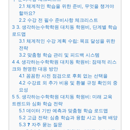
2.1
체계적인 학습을 위한 준비, 무엇을 챙겨야
할까요?
2.2
수강 전 필수 준비사항 체크리스트
3
3. 생각하는수학학원 대치동 학원비, 단계별 학습
로드맵
3.1
체계적인 수강 계획 수립: 목표 달성을 위한
전략
3.2
맞춤형 학습 관리 및 피드백 시스템
4
4. 생각하는수학학원 대치동 학원비: 잠재적 리스
크와 현명한 대응 방안
4.1
꼼꼼한 사전 점검으로 후회 없는 선택을
4.2
수강료 외 추가 비용 및 환불 규정 확인의 중
요성
5
5. 생각하는수학학원 대치동 학원비: 미래 교육
트렌드와 심화 학습 전략
5.1
데이터 기반 예측과 맞춤형 학습 로드맵
5.2
고급 전략: 심층 학습과 융합 사고 능력 배양
5.3
❓ 자주 묻는 질문