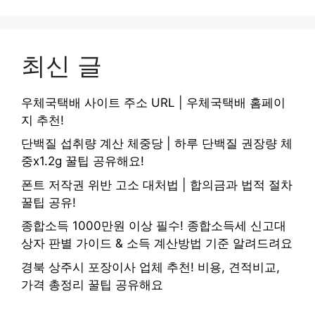
최신 글
우체국택배 사이트 주소 URL | 우체국택배 홈페이
지 추천!
단백질 섭취량 계산 체중당 | 하루 단백질 권장량 체
중x1.2g 꿀팁 공유해요!
폰트 저작권 위반 고소 대처법 | 합의금과 법적 절차
꿀팁 공유!
종합소득 1000만원 이상 필수! 종합소득세 신고대
상자 판별 가이드 & 소득 계산방법 기준 알려드려요
경북 상주시 포장이사 업체 추천! 비용, 견적비교,
가격 총정리 꿀팁 공유해요