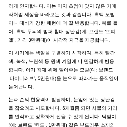
하게 인지합니다. 이는 마치 초점이 맞지 않은 카메
라처럼 세상을 바라보는 것과 같습니다. 흑백 모빌
이나 대비가 강한 패턴에 더 잘 반응합니다. 예를 들
어, 흑백 무늬의 범퍼 침대 장난감(예: 브랜드 ‘쁘띠
엘’, 가격 3만원대)이 시각적 자극을 제공합니다.
이 시기에는 색깔을 구별하기 시작하며, 특히 빨간
색, 녹색, 노란색 등 원색 계열에 더 민감하게 반응
합니다. 아기 침대 위에 달아주는 모빌(예: 브랜드
‘타이니러브’, 5만원대)을 눈으로 따라가는 움직임이
늘어납니다.
눈과 손의 협응력이 발달하며, 눈앞에 있는 장난감
을 잡으려고 시도합니다. 6개월쯤 되면 사물의 거리
를 인식하고 정확하게 잡을 수 있게 됩니다. 턱받이
(예: 브랜드 ‘킨도’, 1만원대) 같은 부드러운 소재의