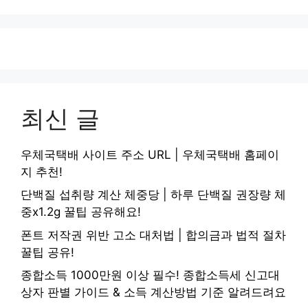
최신 글
우체국택배 사이트 주소 URL | 우체국택배 홈페이
지 추천!
단백질 섭취량 계산 체중당 | 하루 단백질 권장량 체
중x1.2g 꿀팁 공유해요!
폰트 저작권 위반 고소 대처법 | 합의금과 법적 절차
꿀팁 공유!
종합소득 1000만원 이상 필수! 종합소득세 신고대
상자 판별 가이드 & 소득 계산방법 기준 알려드려요