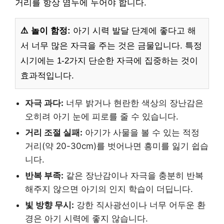
거리를 항상 염두에 두어야 합니다.
⚠️ 놀이 함정:
아기 시력 발달 단계에 좋다고 해
서 너무 많은 자극을 주는 것은 금물입니다. 특정
시기에는 1-2가지 단순한 자극에 집중하는 것이
효과적입니다.
자극 과다:
너무 밝거나 현란한 색상의 장난감은
오히려 아기 눈에 피로를 줄 수 있습니다.
거리 조절 실패:
아기가 사물을 볼 수 있는 적정
거리(약 20-30cm)를 벗어나면 흥미를 잃기 쉽습
니다.
반복 부족:
같은 장난감이나 자극을 충분히 반복
해주지 않으면 아기의 인지 학습이 더딥니다.
빛 방향 무시:
강한 직사광선이나 너무 어두운 환
경은 아기 시력에 좋지 않습니다.