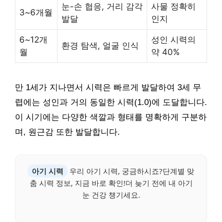
눈-손 협응, 거리 감각
사물 정확히
3~6개월
발달
인지
6~12개
성인 시력의
환경 탐색, 얼굴 인식
월
약 40%
만 1세가 지나면서 시력은 빠르게 발달하여 3세 무
렵에는 성인과 거의 동일한 시력(1.0)에 도달합니다.
이 시기에는 다양한 색깔과 형태를 명확하게 구분하
며, 원근감 또한 발달합니다.
아기 시력
우리 아기 시력, 궁금하시죠?단계별 맞
춤 시력 정보, 지금 바로 확인!더 늦기 전에 내 아기
눈 건강 챙기세요.