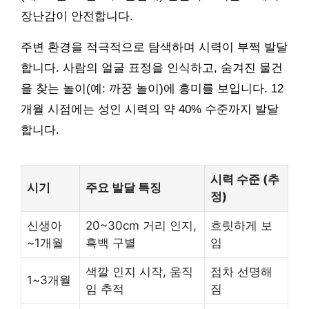
장난감이 안전합니다.
주변 환경을 적극적으로 탐색하며 시력이 부쩍 발달
합니다. 사람의 얼굴 표정을 인식하고, 숨겨진 물건
을 찾는 놀이(예: 까꿍 놀이)에 흥미를 보입니다. 12
개월 시점에는 성인 시력의 약 40% 수준까지 발달
합니다.
시력 수준 (추
시기
주요 발달 특징
정)
신생아
20~30cm 거리 인지,
흐릿하게 보
~1개월
흑백 구별
임
색깔 인지 시작, 움직
점차 선명해
1~3개월
임 추적
짐