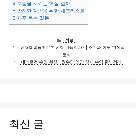
4
보증금 지키는 핵심 절차
5
안전한 계약을 위한 체크리스트
6
자주 묻는 질문
카
정보
테
신용회복중햇살론 신청 가능할까? | 조건과 한도 현실적
고
분석
리
대리운전 수입 현실 | 월수입 일당 실제 수익 완벽정리
최신 글