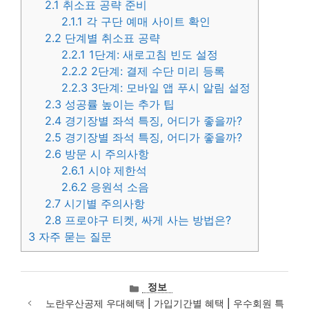
2.1
취소표 공략 준비
2.1.1
각 구단 예매 사이트 확인
2.2
단계별 취소표 공략
2.2.1
1단계: 새로고침 빈도 설정
2.2.2
2단계: 결제 수단 미리 등록
2.2.3
3단계: 모바일 앱 푸시 알림 설정
2.3
성공률 높이는 추가 팁
2.4
경기장별 좌석 특징, 어디가 좋을까?
2.5
경기장별 좌석 특징, 어디가 좋을까?
2.6
방문 시 주의사항
2.6.1
시야 제한석
2.6.2
응원석 소음
2.7
시기별 주의사항
2.8
프로야구 티켓, 싸게 사는 방법은?
3
자주 묻는 질문
카
정보
테
노란우산공제 우대혜택 | 가입기간별 혜택 | 우수회원 특