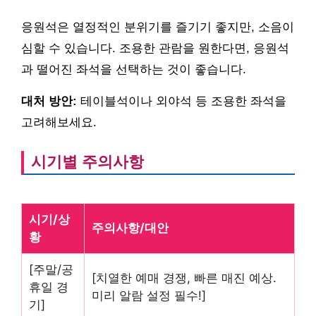
응원석은 열정적인 분위기를 즐기기 좋지만, 소음이
심할 수 있습니다. 조용한 관람을 원한다면, 응원석
과 떨어진 좌석을 선택하는 것이 좋습니다.
대처 방안:
테이블석이나 외야석 등 조용한 좌석을
고려해보세요.
시기별 주의사항
시기/상
주의사항/대안
황
[주말/공
[치열한 예매 경쟁, 빠른 매진 예상.
휴일 경
미리 알람 설정 필수!]
기]