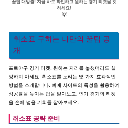
꿀팁 대방출! 지금 바로 확인하고 원하는 경기 티켓을 겟
하세요!
💡
취소표 구하는 나만의 꿀팁 공
개
프로야구 경기 티켓, 원하는 자리를 놓쳤더라도 실
망하지 마세요. 취소표를 노리는 몇 가지 효과적인
방법을 소개합니다. 예매 사이트의 특성을 활용하여
성공률을 높이는 팁을 알아보고, 인기 경기의 티켓
을 손에 넣을 기회를 잡아보세요.
취소표 공략 준비