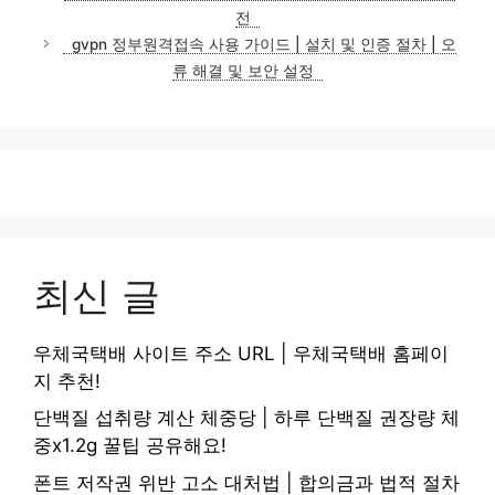
고
전
리
gvpn 정부원격접속 사용 가이드 | 설치 및 인증 절차 | 오
류 해결 및 보안 설정
최신 글
우체국택배 사이트 주소 URL | 우체국택배 홈페이
지 추천!
단백질 섭취량 계산 체중당 | 하루 단백질 권장량 체
중x1.2g 꿀팁 공유해요!
폰트 저작권 위반 고소 대처법 | 합의금과 법적 절차