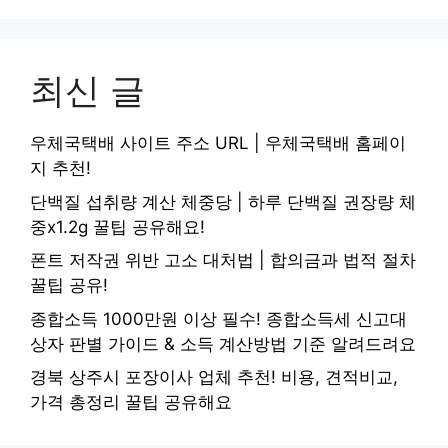
최신 글
우체국택배 사이트 주소 URL | 우체국택배 홈페이
지 추천!
단백질 섭취량 계산 체중당 | 하루 단백질 권장량 체
중x1.2g 꿀팁 공유해요!
폰트 저작권 위반 고소 대처법 | 합의금과 법적 절차
꿀팁 공유!
종합소득 1000만원 이상 필수! 종합소득세 신고대
상자 판별 가이드 & 소득 계산방법 기준 알려드려요
경북 상주시 포장이사 업체 추천! 비용, 견적비교,
가격 총정리 꿀팁 공유해요