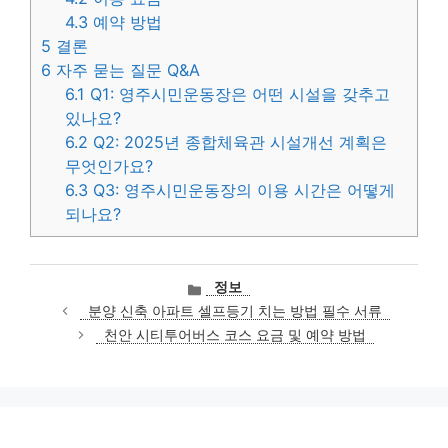
4.3
예약 방법
5
결론
6
자주 묻는 질문 Q&A
6.1
Q1: 영주시민운동장은 어떤 시설을 갖추고
있나요?
6.2
Q2: 2025년 종합체육관 시설개선 계획은
무엇인가요?
6.3
Q3: 영주시민운동장의 이용 시간은 어떻게
되나요?
카
정보
테
분양 신축 아파트 셀프등기 치는 방법 필수 서류
고
천안 시티투어버스 코스 요금 및 예약 방법
리