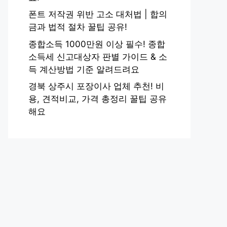
폰트 저작권 위반 고소 대처법 | 합의
금과 법적 절차 꿀팁 공유!
종합소득 1000만원 이상 필수! 종합
소득세 신고대상자 판별 가이드 & 소
득 계산방법 기준 알려드려요
경북 상주시 포장이사 업체 추천! 비
용, 견적비교, 가격 총정리 꿀팁 공유
해요