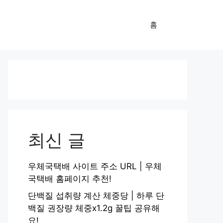
홈
최신 글
우체국택배 사이트 주소 URL | 우체
국택배 홈페이지 추천!
단백질 섭취량 계산 체중당 | 하루 단
백질 권장량 체중x1.2g 꿀팁 공유해
요!