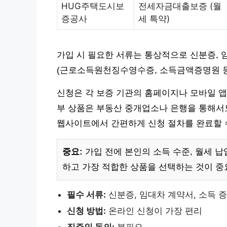
HUG주택도시보
전세자금대출보증 (월
증공사
세 특약)
가입 시 필요한 서류는 통상적으로 신분증, 
(근로소득원천징수영수증, 소득금액증명원 등
신청은 각 보증 기관의 홈페이지나 모바일 앱
부 상품은 부동산 중개업소나 은행을 통해서도
웹사이트에서 간편하게 신청 절차를 완료할 
중요:
가입 전에 본인의 소득 수준, 월세 납
하고 가장 적합한 상품을 선택하는 것이 중
필수 서류:
신분증, 임대차 계약서, 소득 
신청 방법:
온라인 신청이 가장 편리
집주인 동의:
불필요