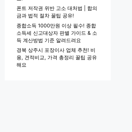
폰트 저작권 위반 고소 대처법 | 합의
금과 법적 절차 꿀팁 공유!
종합소득 1000만원 이상 필수! 종합
소득세 신고대상자 판별 가이드 & 소
득 계산방법 기준 알려드려요
경북 상주시 포장이사 업체 추천! 비
용, 견적비교, 가격 총정리 꿀팁 공유
해요