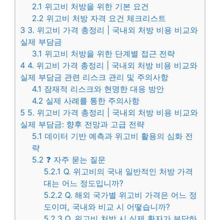
2.1
위고비 처방을 위한 기본 요건
2.2
위고비 처방 자격 요건 체크리스트
3
3. 위고비 가격 총정리 | 국내외 처방 비용 비교와
실제 부담금
3.1
위고비 처방을 위한 단계별 접근 전략
4
4. 위고비 가격 총정리 | 국내외 처방 비용 비교와
실제 부담금 관련 리스크 관리 및 주의사항
4.1
잠재적 리스크와 현명한 대응 방안
4.2
실제 사례를 통한 주의사항
5
5. 위고비 가격 총정리 | 국내외 처방 비용 비교와
실제 부담금: 향후 전망과 고급 전략
5.1
데이터 기반 예측과 위고비 활용의 심화 전
략
5.2
❓ 자주 묻는 질문
5.2.1
Q. 위고비의 국내 일반적인 처방 가격
대는 어느 정도입니까?
5.2.2
Q. 해외 국가별 위고비 가격은 어느 정
도이며, 국내와 비교 시 어떻습니까?
5.2.3
Q. 위고비 처방 시 실제 환자가 부담하