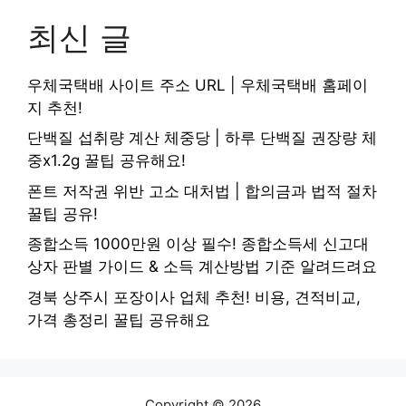
최신 글
우체국택배 사이트 주소 URL | 우체국택배 홈페이
지 추천!
단백질 섭취량 계산 체중당 | 하루 단백질 권장량 체
중x1.2g 꿀팁 공유해요!
폰트 저작권 위반 고소 대처법 | 합의금과 법적 절차
꿀팁 공유!
종합소득 1000만원 이상 필수! 종합소득세 신고대
상자 판별 가이드 & 소득 계산방법 기준 알려드려요
경북 상주시 포장이사 업체 추천! 비용, 견적비교,
가격 총정리 꿀팁 공유해요
Copyright © 2026