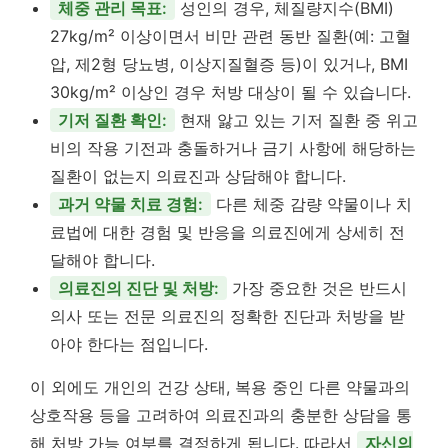
체중 관리 목표:
성인의 경우, 체질량지수(BMI)
27kg/m² 이상이면서 비만 관련 동반 질환(예: 고혈
압, 제2형 당뇨병, 이상지질혈증 등)이 있거나, BMI
30kg/m² 이상인 경우 처방 대상이 될 수 있습니다.
기저 질환 확인:
현재 앓고 있는 기저 질환 중 위고
비의 작용 기전과 충돌하거나 금기 사항에 해당하는
질환이 없는지 의료진과 상담해야 합니다.
과거 약물 치료 경험:
다른 체중 감량 약물이나 치
료법에 대한 경험 및 반응을 의료진에게 상세히 전
달해야 합니다.
의료진의 진단 및 처방:
가장 중요한 것은 반드시
의사 또는 전문 의료진의 정확한 진단과 처방을 받
아야 한다는 점입니다.
이 외에도 개인의 건강 상태, 복용 중인 다른 약물과의
상호작용 등을 고려하여 의료진과의 충분한 상담을 통
해 처방 가능 여부를 결정하게 됩니다. 따라서
자신의