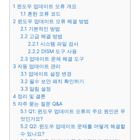
1
윈도우 업데이트 오류 개요
1.1
흔한 오류 코드
2
윈도우 업데이트 오류 해결 방법
2.1
기본적인 방법
2.2
고급 해결 방법
2.2.1
시스템 파일 검사
2.2.2
DISM 도구 사용
2.3
업데이트 문제 해결 도구
3
자동 업데이트 관리
3.1
업데이트 설정 변경
3.2
필수 보안 패치 확인하기
3.3
알림 설정
4
정리 및 결론
5
자주 묻는 질문 Q&A
5.1
Q1: 윈도우 업데이트 오류의 주요 원인은 무
엇인가요?
5.2
Q2: 윈도우 업데이트 문제를 어떻게 해결할
수 있나요?