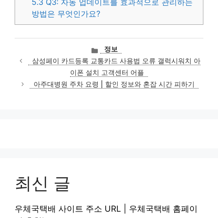
5.3
Q3: 자동 업데이트를 효과적으로 관리하는
방법은 무엇인가요?
카
정보
테
삼성페이 카드등록 교통카드 사용법 오류 갤럭시워치 아
고
이폰 설치 고객센터 어플
리
아주대병원 주차 요령 | 할인 정보와 혼잡 시간 피하기
최신 글
우체국택배 사이트 주소 URL | 우체국택배 홈페이