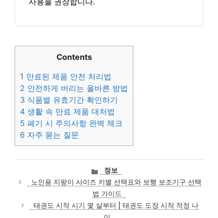
사용을 권장합니다.
Contents
1
만료된 제품 안전 처리법
2
안전하게 버리는 올바른 방법
3
식품별 유효기간 확인하기
4
생활 속 만료 제품 대처법
5
폐기 시 주의사항 완벽 체크
6
자주 묻는 질문
카
정보
테
노인용 지팡이 사이즈 키별 선택표와 보행 보조기구 선택
고
법 가이드
리
태권도 시작 시기 몇 살부터 | 태권도 도장 시작 적정 나
이