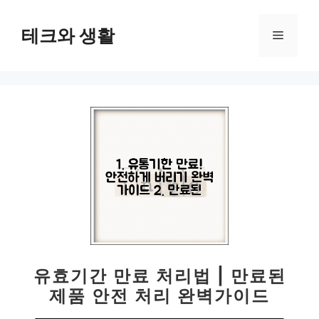
컨
텐
테크와 생활
메
츠
로
뉴
건
너
뛰
기
유효기간 만료 처리법 | 만료된
제품 안전 처리 완벽가이드