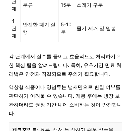
단
분류
15분
쓰레기 구분
계
4
안전한 폐기 실
5-10
단
물기 제거 및 밀봉
행
분
계
각 단계에서 실수를 줄이고 효율적으로 처리하기 위
한 핵심 팁을 알려드립니다. 특히, 유효기간 만료 처
리법은 안전과 직결되므로 주의가 필요합니다.
액상형 식품이나 양념류는 냄새만으로 변질 여부를
판단하기 어려울 수 있습니다. 개봉 후에는 냉장 보
관하더라도 권장 기간 내에 소비하는 것이 안전합니
다.
체크포인트:
육류, 생선 등 상하기 쉬운 식품은