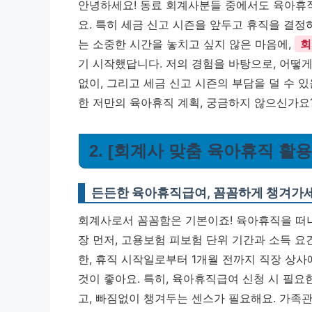
안녕하세요! 동료 회계사분들 중에서도 육아휴직
요. 특히 세금 신고 시즌을 앞두고 휴직을 결정
는 소중한 시간을 놓치고 싶지 않은 마음에,
회
기 시작했답니다. 저의 경험을 바탕으로, 어떻
없이, 그리고 세금 신고 시즌의 부담을 덜 수 
한 저만의 육아휴직 계획, 궁금하지 않으신가요
2. [회계사 맞춤 육아휴직 활
든든한 육아휴직급여, 꼼꼼하게 챙겨가세
회계사로서 꼼꼼함은 기본이죠! 육아휴직을 떠나
장 먼저, 고용보험 피보험 단위 기간과 소득 요
한, 휴직 시작일로부터 1개월 전까지 직장 상사
것이 좋아요. 특히, 육아휴직급여 신청 시 필
고, 빠짐없이 챙겨두는 센스가 필요해요.
가족관