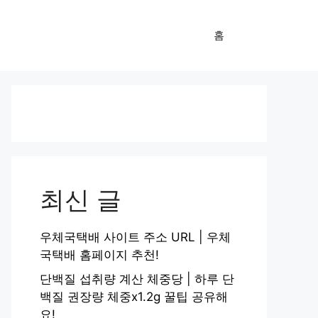
홈
최신 글
우체국택배 사이트 주소 URL | 우체
국택배 홈페이지 추천!
단백질 섭취량 계산 체중당 | 하루 단
백질 권장량 체중x1.2g 꿀팁 공유해
요!