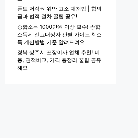
폰트 저작권 위반 고소 대처법 | 합의
금과 법적 절차 꿀팁 공유!
종합소득 1000만원 이상 필수! 종합
소득세 신고대상자 판별 가이드 & 소
득 계산방법 기준 알려드려요
경북 상주시 포장이사 업체 추천! 비
용, 견적비교, 가격 총정리 꿀팁 공유
해요