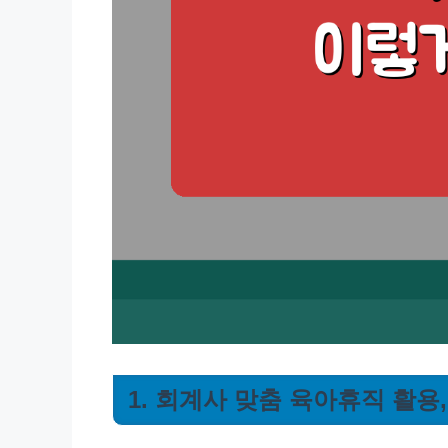
1. 회계사 맞춤 육아휴직 활