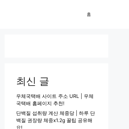
홈
최신 글
우체국택배 사이트 주소 URL | 우체
국택배 홈페이지 추천!
단백질 섭취량 계산 체중당 | 하루 단
백질 권장량 체중x1.2g 꿀팁 공유해
요!