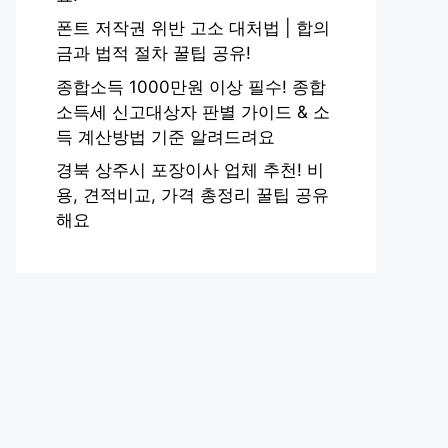
폰트 저작권 위반 고소 대처법 | 합의
금과 법적 절차 꿀팁 공유!
종합소득 1000만원 이상 필수! 종합
소득세 신고대상자 판별 가이드 & 소
득 계산방법 기준 알려드려요
경북 상주시 포장이사 업체 추천! 비
용, 견적비교, 가격 총정리 꿀팁 공유
해요