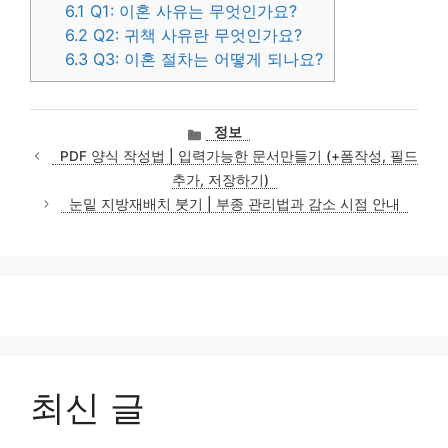
6.1
Q1: 이혼 사유는 무엇인가요?
6.2
Q2: 귀책 사유란 무엇인가요?
6.3
Q3: 이혼 절차는 어떻게 되나요?
카
정보
테
PDF 양식 작성법 | 입력가능한 문서만들기 (+폼작성, 필드
고
추가, 저장하기)
리
눈밑 지방재배치 붓기 | 부종 관리법과 감소 시점 안내
최신 글