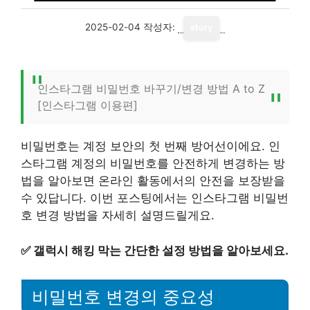
2025-02-04
작성자:
story
인스타그램 비밀번호 바꾸기/변경 방법 A to Z
[인스타그램 이용편]
비밀번호는 계정 보안의 첫 번째 방어선이에요. 인
스타그램 계정의 비밀번호를 안전하게 변경하는 방
법을 알아보면 온라인 활동에서의 안전을 보장받을
수 있답니다. 이번 포스팅에서는 인스타그램 비밀번
호 변경 방법을 자세히 설명드릴게요.
✅
갤럭시 해킹 막는 간단한 설정 방법을 알아보세요.
비밀번호 변경의 중요성