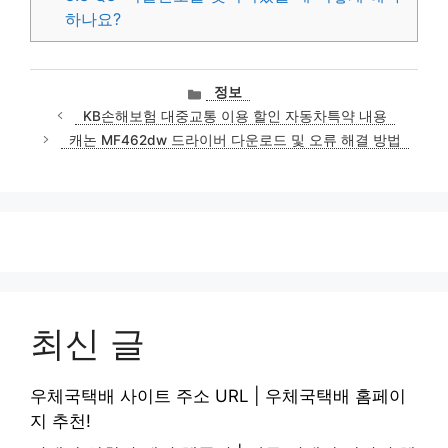
하나요?
카
정보
테
KB손해보험 대중교통 이용 할인 자동차특약 내용
고
캐논 MF462dw 드라이버 다운로드 및 오류 해결 방법
리
최신 글
우체국택배 사이트 주소 URL | 우체국택배 홈페이
지 추천!