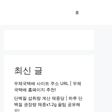
홈
최신 글
우체국택배 사이트 주소 URL | 우체
국택배 홈페이지 추천!
단백질 섭취량 계산 체중당 | 하루 단
백질 권장량 체중x1.2g 꿀팁 공유해
요!