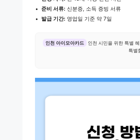
준비 서류:
신분증, 소득 증빙 서류
발급 기간:
영업일 기준 약 7일
인천 아이모아카드
인천 시민을 위한 특별 
특별