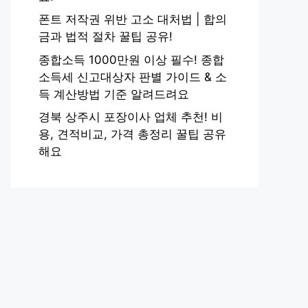
폰트 저작권 위반 고소 대처법 | 합의
금과 법적 절차 꿀팁 공유!
종합소득 1000만원 이상 필수! 종합
소득세 신고대상자 판별 가이드 & 소
득 계산방법 기준 알려드려요
경북 상주시 포장이사 업체 추천! 비
용, 견적비교, 가격 총정리 꿀팁 공유
해요