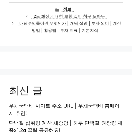
카
정보
테
2도 화상에 대한 보험 실비 청구 노하우
고
배당수익률이란 무엇인가 | 개념 설명 | 투자 의미 | 계산
리
방법 | 활용법 | 투자 지표 | 기본지식
최신 글
우체국택배 사이트 주소 URL | 우체국택배 홈페이
지 추천!
단백질 섭취량 계산 체중당 | 하루 단백질 권장량 체
중x1.2g 꿀팁 공유해요!