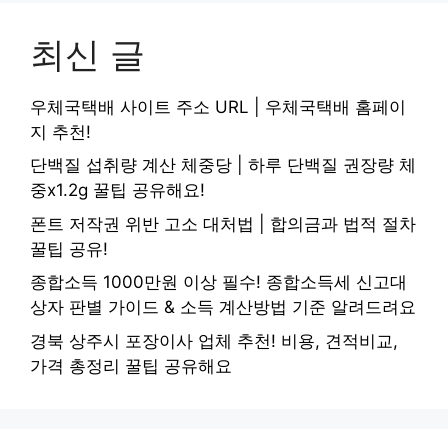
최신 글
우체국택배 사이트 주소 URL | 우체국택배 홈페이
지 추천!
단백질 섭취량 계산 체중당 | 하루 단백질 권장량 체
중x1.2g 꿀팁 공유해요!
폰트 저작권 위반 고소 대처법 | 합의금과 법적 절차
꿀팁 공유!
종합소득 1000만원 이상 필수! 종합소득세 신고대
상자 판별 가이드 & 소득 계산방법 기준 알려드려요
경북 상주시 포장이사 업체 추천! 비용, 견적비교,
가격 총정리 꿀팁 공유해요