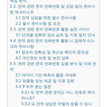
핵심 분석
2
2. 전역 관련 문의 전화번호 및 상담 절차 준비사
항 체크리스트
2.1
전역 상담을 위한 필수 준비사항
2.2
필수 준비사항 및 요건
3
3. 전역 관련 문의 전화번호 활용 실전 가이드
3.1
단계별 정확한 정보 습득 및 지원 절차 안내
4
4. 전역 관련 문의 전화번호 활용 시 잠재적 리스
크와 주의사항
4.1
정보의 정확성 및 최신성 확인의 중요성
4.2
개인정보 보호 및 보안 강화
5
5. 전역 관련 문의 전화번호 심층 분석 및 미래 전
략
5.1
데이터 기반 예측과 활용 극대화
5.2
맞춤형 정보 제공 및 지원 강화
5.3
❓ 자주 묻는 질문
5.3.1
Q. 전역 관련 문의는 어느 번호로 해야
하나요?
5.3.2
Q. 전역 상담은 어떻게 받을 수 있나