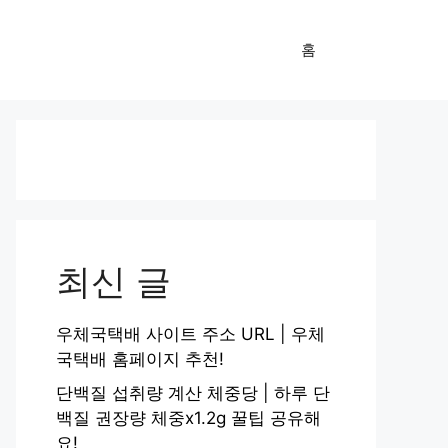
홈
최신 글
우체국택배 사이트 주소 URL | 우체
국택배 홈페이지 추천!
단백질 섭취량 계산 체중당 | 하루 단
백질 권장량 체중x1.2g 꿀팁 공유해
요!