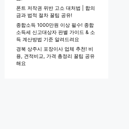
폰트 저작권 위반 고소 대처법 | 합의
금과 법적 절차 꿀팁 공유!
종합소득 1000만원 이상 필수! 종합
소득세 신고대상자 판별 가이드 & 소
득 계산방법 기준 알려드려요
경북 상주시 포장이사 업체 추천! 비
용, 견적비교, 가격 총정리 꿀팁 공유
해요