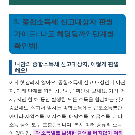
3. 종합소득세 신고대상자 판별
가이드: 나도 해당될까? 단계별
확인법!
나만의 종합소득세 신고대상자, 이렇게 판별
해요!
이제 헷갈리지 않아요! 종합소득세 신고 대상인지 아닌
지, 아래 단계를 따라 차근차근 확인해 보세요. 가장 먼
저, 지난 한 해 동안 발생한 모든 소득을 합산하는 것이
중요해요. 여기서 말하는 종합소득에는 근로소득뿐만
아니라 사업소득, 이자소득, 배당소득, 연금소득, 기타
소득 등이 모두 포함된답니다. 혹시 여러 종류의 소득
이 있다면,
각 소득별로 발생한 금액을 빠짐없이 더하