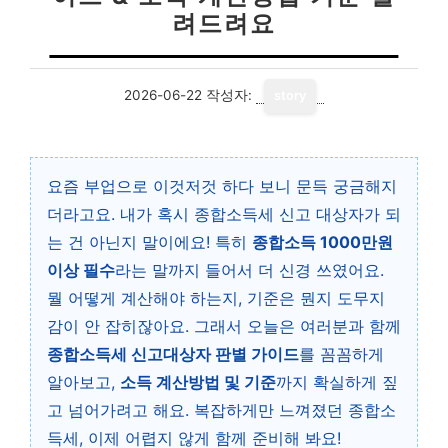
려드려요
2026-06-22
작성자:
story
요즘 부업으로 이것저것 하다 보니 문득 궁금해지
더라고요. 내가 혹시 종합소득세 신고 대상자가 되
는 건 아닌지 말이에요! 특히
종합소득 1000만원
이상 필수
라는 말까지 들어서 더 신경 쓰였어요.
뭘 어떻게 계산해야 하는지, 기준은 뭔지 도무지
감이 안 잡히잖아요. 그래서 오늘은 여러분과 함께
종합소득세 신고대상자 판별 가이드
를 꼼꼼하게
알아보고,
소득 계산방법 및 기준
까지 확실하게 짚
고 넘어가려고 해요. 복잡하게만 느껴졌던 종합소
득세, 이제 어렵지 않게 함께 준비해 봐요!