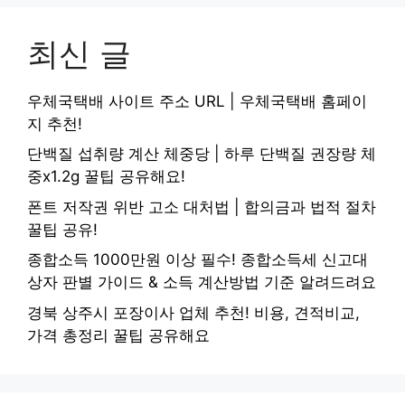
최신 글
우체국택배 사이트 주소 URL | 우체국택배 홈페이
지 추천!
단백질 섭취량 계산 체중당 | 하루 단백질 권장량 체
중x1.2g 꿀팁 공유해요!
폰트 저작권 위반 고소 대처법 | 합의금과 법적 절차
꿀팁 공유!
종합소득 1000만원 이상 필수! 종합소득세 신고대
상자 판별 가이드 & 소득 계산방법 기준 알려드려요
경북 상주시 포장이사 업체 추천! 비용, 견적비교,
가격 총정리 꿀팁 공유해요