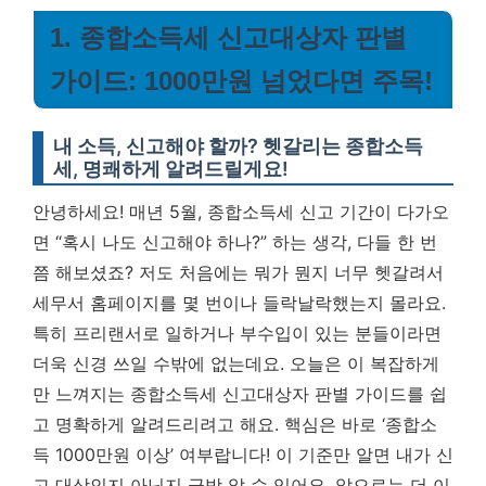
1. 종합소득세 신고대상자 판별
가이드: 1000만원 넘었다면 주목!
내 소득, 신고해야 할까? 헷갈리는 종합소득
세, 명쾌하게 알려드릴게요!
안녕하세요! 매년 5월, 종합소득세 신고 기간이 다가오
면 “혹시 나도 신고해야 하나?” 하는 생각, 다들 한 번
쯤 해보셨죠? 저도 처음에는 뭐가 뭔지 너무 헷갈려서
세무서 홈페이지를 몇 번이나 들락날락했는지 몰라요.
특히 프리랜서로 일하거나 부수입이 있는 분들이라면
더욱 신경 쓰일 수밖에 없는데요.
오늘은 이 복잡하게
만 느껴지는 종합소득세 신고대상자 판별 가이드를 쉽
고 명확하게 알려드리려고 해요.
핵심은 바로 ‘종합소
득 1000만원 이상’ 여부랍니다! 이 기준만 알면 내가 신
고 대상인지 아닌지 금방 알 수 있어요. 앞으로는 더 이