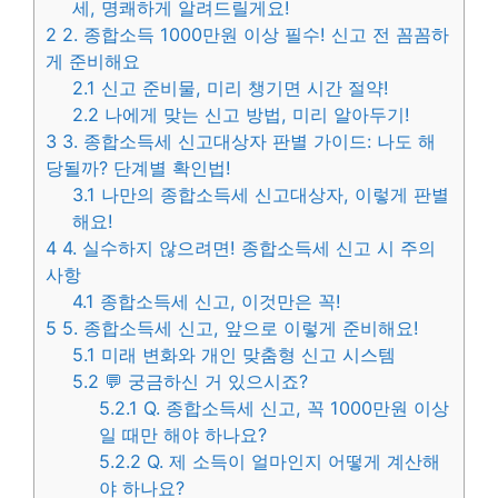
세, 명쾌하게 알려드릴게요!
2
2. 종합소득 1000만원 이상 필수! 신고 전 꼼꼼하
게 준비해요
2.1
신고 준비물, 미리 챙기면 시간 절약!
2.2
나에게 맞는 신고 방법, 미리 알아두기!
3
3. 종합소득세 신고대상자 판별 가이드: 나도 해
당될까? 단계별 확인법!
3.1
나만의 종합소득세 신고대상자, 이렇게 판별
해요!
4
4. 실수하지 않으려면! 종합소득세 신고 시 주의
사항
4.1
종합소득세 신고, 이것만은 꼭!
5
5. 종합소득세 신고, 앞으로 이렇게 준비해요!
5.1
미래 변화와 개인 맞춤형 신고 시스템
5.2
💬 궁금하신 거 있으시죠?
5.2.1
Q. 종합소득세 신고, 꼭 1000만원 이상
일 때만 해야 하나요?
5.2.2
Q. 제 소득이 얼마인지 어떻게 계산해
야 하나요?