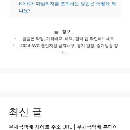
6.3
Q3: 마일리지를 조회하는 방법은 어떻게 되
나요?
카
정보
테
알뜰폰 약정, 가격비교, 혜택, 절약 팁 확인해보세요
고
2024 AVC 챌린지컵 남자배구, 경기 일정, 중계방송 정
리
보
최신 글
우체국택배 사이트 주소 URL | 우체국택배 홈페이