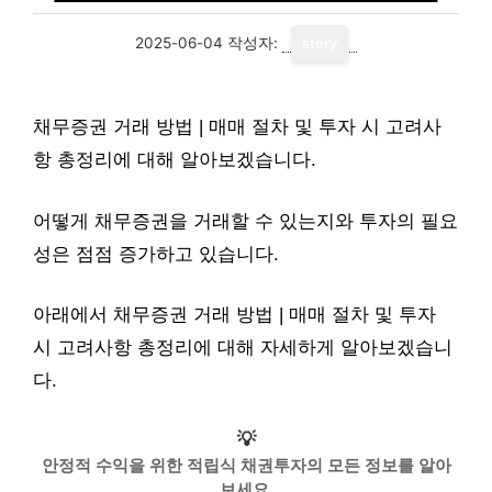
2025-06-04
작성자:
story
채무증권 거래 방법 | 매매 절차 및 투자 시 고려사
항 총정리에 대해 알아보겠습니다.
어떻게 채무증권을 거래할 수 있는지와 투자의 필요
성은 점점 증가하고 있습니다.
아래에서 채무증권 거래 방법 | 매매 절차 및 투자
시 고려사항 총정리에 대해 자세하게 알아보겠습니
다.
💡
안정적 수익을 위한 적립식 채권투자의 모든 정보를 알아
보세요.