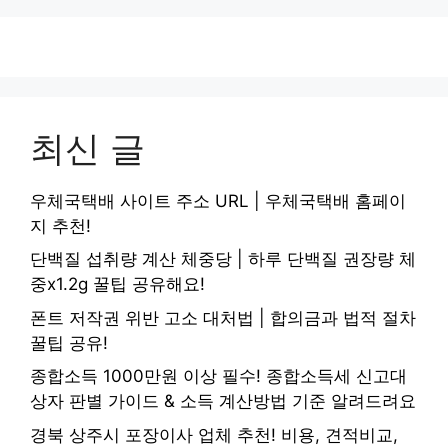
최신 글
우체국택배 사이트 주소 URL | 우체국택배 홈페이
지 추천!
단백질 섭취량 계산 체중당 | 하루 단백질 권장량 체
중x1.2g 꿀팁 공유해요!
폰트 저작권 위반 고소 대처법 | 합의금과 법적 절차
꿀팁 공유!
종합소득 1000만원 이상 필수! 종합소득세 신고대
상자 판별 가이드 & 소득 계산방법 기준 알려드려요
경북 상주시 포장이사 업체 추천! 비용, 견적비교,