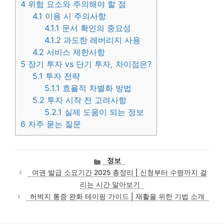
4
위험 요소와 주의해야 할 점
4.1
이용 시 주의사항
4.1.1
문서 확인의 중요성
4.1.2
과도한 레버리지 사용
4.2
서비스 제한사항
5
장기 투자 vs 단기 투자, 차이점은?
5.1
투자 전략
5.1.1
효율적 차별화 방법
5.2
투자 시작 전 고려사항
5.2.1
실제 도움이 되는 정보
6
자주 묻는 질문
카
정보
테
여권 발급 소요기간 2025 총정리 | 신청부터 수령까지 걸
고
리는 시간 알아보기
리
허벅지 통증 완화 테이핑 가이드 | 재활을 위한 기법 소개