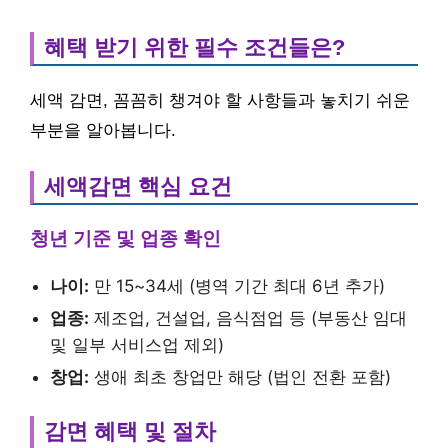
혜택 받기 위한 필수 조건들은?
세액 감면, 꼼꼼히 챙겨야 할 사항들과 놓치기 쉬운
부분을 알아봅니다.
세액감면 핵심 요건
청년 기준 및 업종 확인
나이:
만 15~34세 (병역 기간 최대 6년 추가)
업종:
제조업, 건설업, 음식점업 등 (부동산 임대
및 일부 서비스업 제외)
창업:
생애 최초 창업만 해당 (법인 전환 포함)
감면 혜택 및 절차