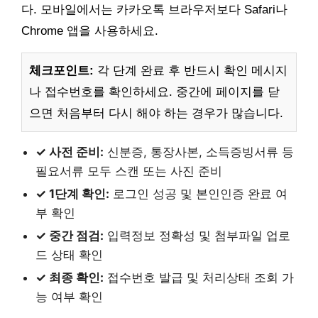
다. 모바일에서는 카카오톡 브라우저보다 Safari나
Chrome 앱을 사용하세요.
체크포인트:
각 단계 완료 후 반드시 확인 메시지
나 접수번호를 확인하세요. 중간에 페이지를 닫
으면 처음부터 다시 해야 하는 경우가 많습니다.
✓ 사전 준비:
신분증, 통장사본, 소득증빙서류 등
필요서류 모두 스캔 또는 사진 준비
✓ 1단계 확인:
로그인 성공 및 본인인증 완료 여
부 확인
✓ 중간 점검:
입력정보 정확성 및 첨부파일 업로
드 상태 확인
✓ 최종 확인:
접수번호 발급 및 처리상태 조회 가
능 여부 확인