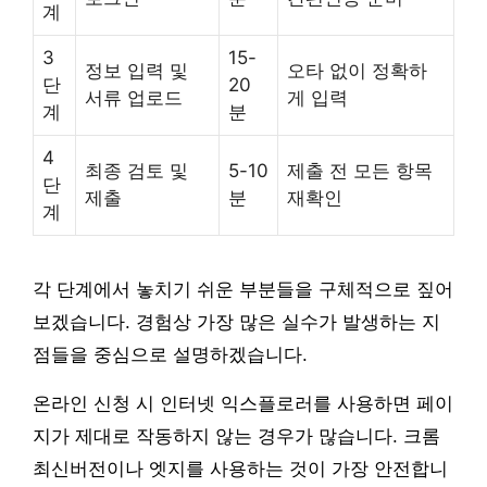
계
3
15-
정보 입력 및
오타 없이 정확하
단
20
서류 업로드
게 입력
계
분
4
최종 검토 및
5-10
제출 전 모든 항목
단
제출
분
재확인
계
각 단계에서 놓치기 쉬운 부분들을 구체적으로 짚어
보겠습니다. 경험상 가장 많은 실수가 발생하는 지
점들을 중심으로 설명하겠습니다.
온라인 신청 시 인터넷 익스플로러를 사용하면 페이
지가 제대로 작동하지 않는 경우가 많습니다. 크롬
최신버전이나 엣지를 사용하는 것이 가장 안전합니