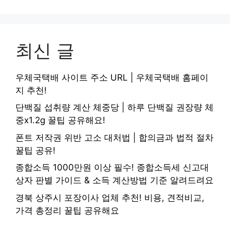
최신 글
우체국택배 사이트 주소 URL | 우체국택배 홈페이
지 추천!
단백질 섭취량 계산 체중당 | 하루 단백질 권장량 체
중x1.2g 꿀팁 공유해요!
폰트 저작권 위반 고소 대처법 | 합의금과 법적 절차
꿀팁 공유!
종합소득 1000만원 이상 필수! 종합소득세 신고대
상자 판별 가이드 & 소득 계산방법 기준 알려드려요
경북 상주시 포장이사 업체 추천! 비용, 견적비교,
가격 총정리 꿀팁 공유해요