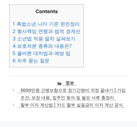
Contents
1
촉법소년 나이 기준 완전정리
2
형사책임 연령과 법적 경계선
3
소년법 적용 절차 살펴보기
4
보호처분 종류와 내용은?
5
올바른 대처법과 예방 팁
6
자주 묻는 질문
카
정보
테
5000만원 간병보험으로 장기간병비 걱정 끝내기 | 가입
고
조건, 보장 내용, 집주인 동의 및 필요 서류 총정리
리
할부 이자 계산법 | 카드 할부 실질금리 이자 계산 공식