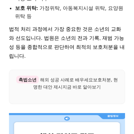
보호 위탁:
가정위탁, 아동복지시설 위탁, 요양원
위탁 등
법적 처리 과정에서 가장 중요한 것은 소년의 교화
와 선도입니다. 법원은 소년의 전과 기록, 재범 가능
성 등을 종합적으로 판단하여 최적의 보호처분을 내
립니다.
촉법소년
해외 성공 사례로 배우세요보호처분, 현
명한 대안 제시지금 바로 알아보기