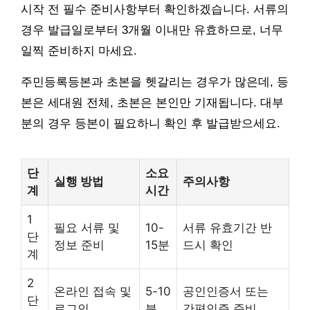
시작 전 필수 준비사항부터 확인하겠습니다. 서류의
경우 발급일로부터 3개월 이내만 유효하므로, 너무
일찍 준비하지 마세요.
주민등록등본과 초본을 헷갈리는 경우가 많은데, 등
본은 세대원 전체, 초본은 본인만 기재됩니다. 대부
분의 경우 등본이 필요하니 확인 후 발급받으세요.
단
소요
실행 방법
주의사항
계
시간
1
필요 서류 및
10-
서류 유효기간 반
단
정보 준비
15분
드시 확인
계
2
온라인 접속 및
5-10
공인인증서 또는
단
로그인
분
간편인증 준비