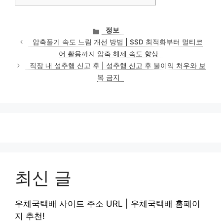
카
정보
테
압축풀기 속도 느림 개선 방법 | SSD 최적화부터 멀티코
고
어 활용까지 압축 해제 속도 향상
리
직장 내 성추행 신고 후 | 성추행 신고 후 불이익 처우와 보
복 금지
최신 글
우체국택배 사이트 주소 URL | 우체국택배 홈페이
지 추천!